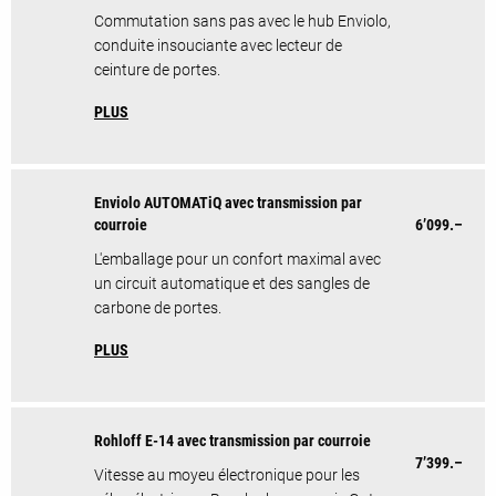
Commutation sans pas avec le hub Enviolo,
conduite insouciante avec lecteur de
ceinture de portes.
PLUS
Enviolo AUTOMATiQ avec transmission par
courroie
6’099.–
L'emballage pour un confort maximal avec
un circuit automatique et des sangles de
carbone de portes.
PLUS
Rohloff E-14 avec transmission par courroie
7’399.–
Vitesse au moyeu électronique pour les