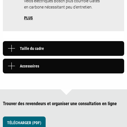
vélos électriques Bosch plus courroie Gates
en carbone nécessitant peu d'entretien.
PLUS
Taille du cadre
Accessoires
Trouver des revendeurs et organiser une consultation en ligne
TÉLÉCHARGER (PDF)