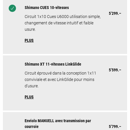
Shimano CUES 10-vitesses
5’299.–
Circuit 1x10 Cues U6000 utilisation simple,
changement de vitesse intuitif et faible
usure.
PLUS
Shimano XT 11-vitesses LinkGlide
5’599.–
Circuit éprouvé dans la conception 1x11
conviviale et avec LinkGlide pour moins
d'usure.
PLUS
Enviolo MANUELL avec transmission par
courroie
5’799.–