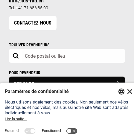
info@tds-rad.ch
Tel. +41 71 686 85 00
CONTACTEZ-NOUS
TROUVER REVENDEURS
POUR REVENDEUR
B2B SHOP
FAQ
ENREGISTRER UN VÉLO