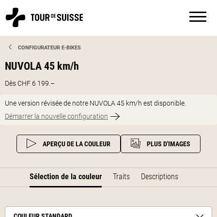
CONFIGURATEUR E-BIKES
NUVOLA 45 km/h
Dès CHF 6 199.–
Une version révisée de notre NUVOLA 45 km/h est disponible.
Démarrer la nouvelle configuration
APERÇU DE LA COULEUR
PLUS D'IMAGES
Sélection de la couleur
Traits
Descriptions
COULEUR STANDARD