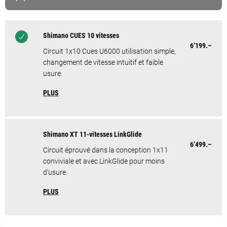
Shimano CUES 10 vitesses
6’199.–
Circuit 1x10 Cues U6000 utilisation simple,
changement de vitesse intuitif et faible
usure.
PLUS
Shimano XT 11-vitesses LinkGlide
6’499.–
Circuit éprouvé dans la conception 1x11
conviviale et avec LinkGlide pour moins
d'usure.
PLUS