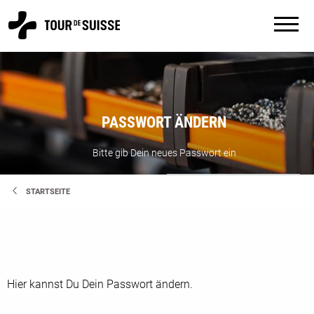
PASSWORT ÄNDERN
Bitte gib Dein neues Passwort ein
STARTSEITE
Hier kannst Du Dein Passwort ändern.