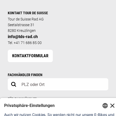
KONTAKT TOUR DE SUISSE
Tour de Suisse Rad AG
Seetalstrasse 31
8280 Kreuzlingen
info@tds-rad.ch
Tel. +41 71 686 85 00
KONTAKTFORMULAR
FACHHÄNDLER FINDEN
FÜR FACHHÄNDLER
HÄNDLERSHOP