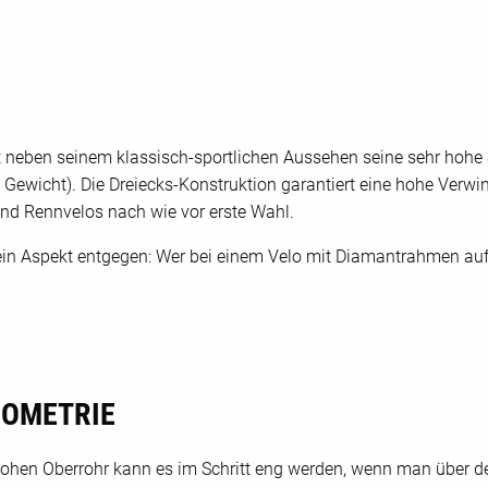
neben seinem klassisch-sportlichen Aussehen seine sehr hohe St
Gewicht). Die Dreiecks-Konstruktion garantiert eine hohe Verwin
d Rennvelos nach wie vor erste Wahl.
r ein Aspekt entgegen: Wer bei einem Velo mit Diamantrahmen au
EOMETRIE
ohen Oberrohr kann es im Schritt eng werden, wenn man über 