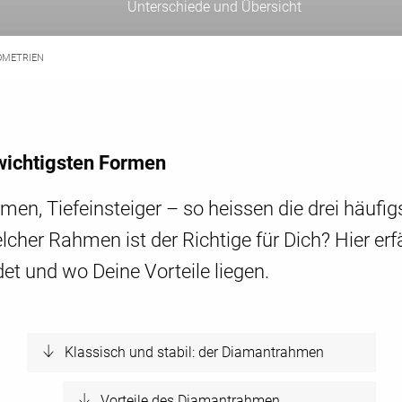
Unterschiede und Übersicht
METRIEN
wichtigsten Formen
en, Tiefeinsteiger – so heissen die drei häuf
lcher Rahmen ist der Richtige für Dich? Hier erf
 und wo Deine Vorteile liegen.
Klassisch und stabil: der Diamantrahmen
Vorteile des Diamantrahmen