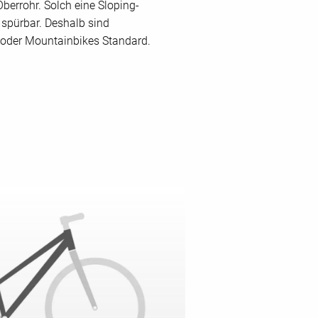
errohr. Solch eine Sloping-
 spürbar. Deshalb sind
s oder Mountainbikes Standard.