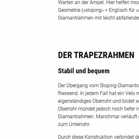
Warten an der Ampel. Hier helfen mo
Geometrie («sloping» = Englisch für 
Diamantrahmen mit leicht abfallende
DER TRAPEZRAHMEN
Stabil und bequem
Der Übergang vom Sloping-Diamant
fliessend. In jedem Fall hat ein Vel
eigenständiges Oberrohr und bildet 
Oberrohr mündet jedoch noch tiefer i
Diamantrahmen. Manchmal verläuft e
zum Unterrohr.
Durch diese Konstruktion verbindet d