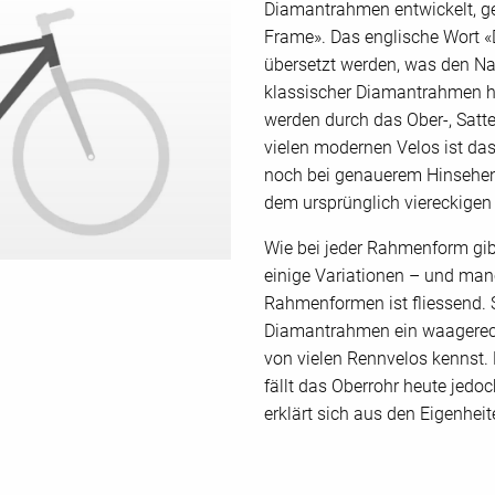
Diamantrahmen entwickelt, g
Frame». Das englische Wort 
übersetzt werden, was den Na
klassischer Diamantrahmen hat
werden durch das Ober-, Sattel
vielen modernen Velos ist das
noch bei genauerem Hinsehen
dem ursprünglich viereckige
Wie bei jeder Rahmenform gi
einige Variationen – und ma
Rahmenformen ist fliessend. 
Diamantrahmen ein waagerech
von vielen Rennvelos kennst.
fällt das Oberrohr heute jedo
erklärt sich aus den Eigenhe