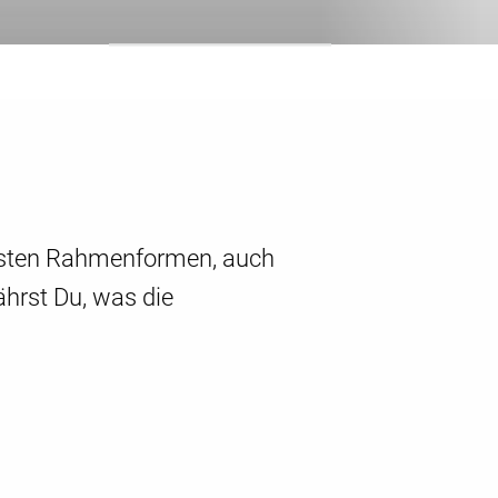
igsten Rahmenformen, auch
ährst Du, was die