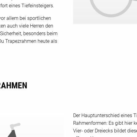
t eines Tiefeinsteigers.
r allem bei sportlichen
en auch viele Herren den
Sicherheit, besonders beim
 Du Trapezrahmen heute als
-RAHMEN
Der Hauptunterschied eines Ti
Rahmenformen: Es gibt hier ke
Vier- oder Dreiecks bildet di