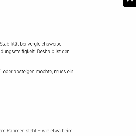
abilität bei vergleichsweise
dungssteifigkeit. Deshalb ist der
f- oder absteigen möchte, muss ein
dem Rahmen steht – wie etwa beim