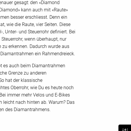
enauer gesagt: den «Diamond
«Diamond» kann auch mit «Raute»
men besser erschliesst. Denn ein
, wie die Raute, vier Seiten. Diese
-, Unter- und Steuerrohr definiert. Bei
 Steuerrohr, wenn überhaupt, nur
 zu erkennen. Dadurch wurde aus
n Diamantrahmen ein Rahmendreieck.
bt es auch beim Diamantrahmen
nche Grenze zu anderen
So hat der klassische
tes Oberrohr, wie Du es heute noch
 Bei immer mehr Velos und E-Bikes
ch leicht nach hinten ab. Warum? Das
iten des Diamantrahmens.