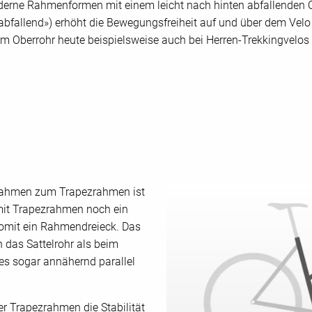
derne Rahmenformen mit einem leicht nach hinten abfallenden Ob
«abfallend») erhöht die Bewegungsfreiheit auf und über dem Velo
m Oberrohr heute beispielsweise auch bei Herren-Trekkingvelo
rahmen zum Trapezrahmen ist
o mit Trapezrahmen noch ein
somit ein Rahmendreieck. Das
n das Sattelrohr als beim
s sogar annähernd parallel
er Trapezrahmen die Stabilität