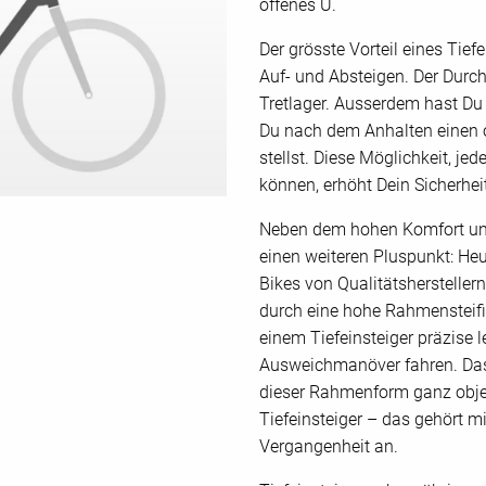
offenes U.
Der grösste Vorteil eines Tie
Auf- und Absteigen. Der Durch
Tretlager. Ausserdem hast Du
Du nach dem Anhalten einen 
stellst. Diese Möglichkeit, je
können, erhöht Dein Sicherhei
Neben dem hohen Komfort und
einen weiteren Pluspunkt: Heut
Bikes von Qualitätshersteller
durch eine hohe Rahmensteifi
einem Tiefeinsteiger präzise 
Ausweichmanöver fahren. Das 
dieser Rahmenform ganz objek
Tiefeinsteiger – das gehört mi
Vergangenheit an.