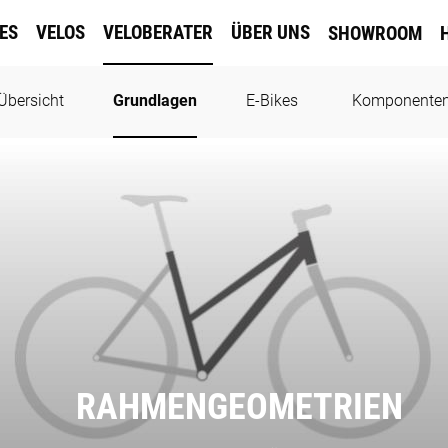
KES
VELOS
VELOBERATER
ÜBER UNS
SHOWROOM
Übersicht
Grundlagen
E-Bikes
Komponente
RAHMENGEOMETRIEN