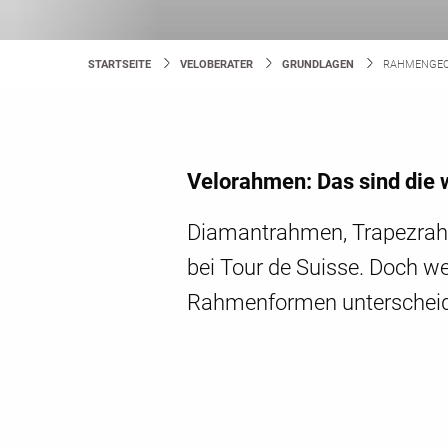
STARTSEITE
VELOBERATER
GRUNDLAGEN
CURRENT:
RAHMENGEO
Velorahmen: Das sind die 
Diamantrahmen, Trapezrahm
bei Tour de Suisse. Doch we
Rahmenformen unterscheidet