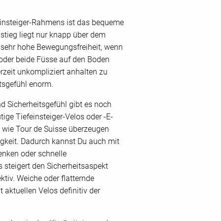
feinsteiger-Rahmens ist das bequeme
stieg liegt nur knapp über dem
 sehr hohe Bewegungsfreiheit, wenn
oder beide Füsse auf den Boden
derzeit unkompliziert anhalten zu
tsgefühl enorm.
 Sicherheitsgefühl gibt es noch
ige Tiefeinsteiger-Velos oder -E-
n wie Tour de Suisse überzeugen
gkeit. Dadurch kannst Du auch mit
lenken oder schnelle
steigert den Sicherheitsaspekt
tiv. Weiche oder flatternde
t aktuellen Velos definitiv der