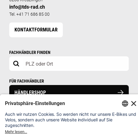
info@tds-rad.ch
Tel. +41 71 686 85 00
KONTAKTFORMULAR
FACHHÄNDLER FINDEN
FÜR FACHHÄNDLER
HÄNDLERSHOP
HÄUFIG GESTELLTE FRAGEN
VELO REGISTRIEREN