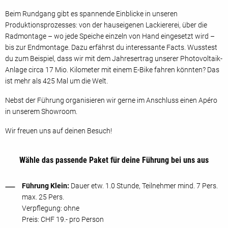
Beim Rundgang gibt es spannende Einblicke in unseren
Produktionsprozesses: von der hauseigenen Lackiererei, über die
Radmontage – wo jede Speiche einzeln von Hand eingesetzt wird –
bis zur Endmontage. Dazu erfährst du interessante Facts. Wusstest
du zum Beispiel, dass wir mit dem Jahresertrag unserer Photovoltaik-
Anlage circa 17 Mio. Kilometer mit einem E-Bike fahren könnten? Das
ist mehr als 425 Mal um die Welt.
Nebst der Führung organisieren wir gerne im Anschluss einen Apéro
in unserem Showroom.
Wir freuen uns auf deinen Besuch!
Wähle das passende Paket für deine Führung bei uns aus
Führung Klein:
Dauer etw. 1.0 Stunde, Teilnehmer mind. 7 Pers.
max. 25 Pers.
Verpflegung: ohne
Preis: CHF 19.- pro Person