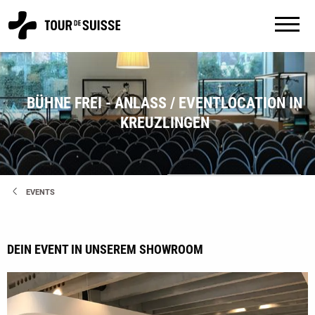
BÜHNE FREI - ANLASS / EVENTLOCATION IN
KREUZLINGEN
EVENTS
DEIN EVENT IN UNSEREM SHOWROOM