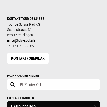
KONTAKT TOUR DE SUISSE
Tour de Suisse Rad AG
Seetalstrasse 31
8280 Kreuzlingen
info@tds-rad.ch
Tel. +41 71 686 85 00
KONTAKTFORMULAR
FACHHÄNDLER FINDEN
FÜR FACHHÄNDLER
HÄNDLERSHOP