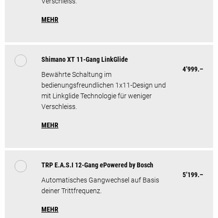
Verschleiss.
MEHR
Shimano XT 11-Gang LinkGlide
4’999.–
Bewährte Schaltung im
bedienungsfreundlichen 1x11-Design und
mit Linkglide Technologie für weniger
Verschleiss.
MEHR
TRP E.A.S.I 12-Gang ePowered by Bosch
5’199.–
Automatisches Gangwechsel auf Basis
deiner Trittfrequenz.
MEHR