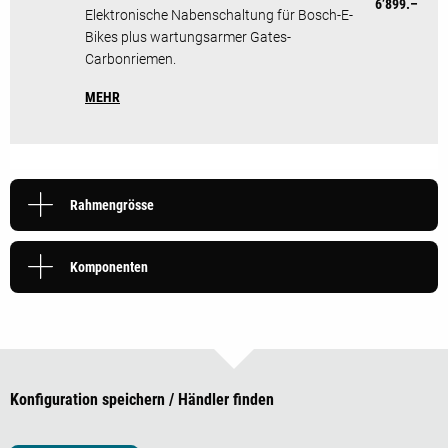
6’899.–
Elektronische Nabenschaltung für Bosch-E-
Bikes plus wartungsarmer Gates-
Carbonriemen.
MEHR
Rahmengrösse
Komponenten
Konfiguration speichern / Händler finden