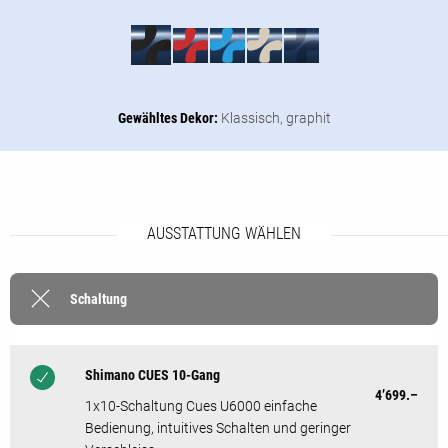
Gewähltes Dekor:
Klassisch,
graphit
AUSSTATTUNG WÄHLEN
Schaltung
Shimano CUES 10-Gang
4’699.–
1x10-Schaltung Cues U6000 einfache
Bedienung, intuitives Schalten und geringer