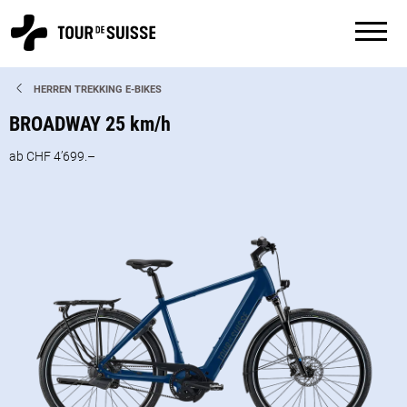
HERREN TREKKING E-BIKES
BROADWAY 25 km/h
ab CHF 4’699.–