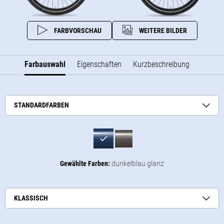
FARBVORSCHAU
WEITERE BILDER
Farbauswahl
Eigenschaften
Kurzbeschreibung
STANDARDFARBEN
Gewählte Farben:
dunkelblau glanz
KLASSISCH