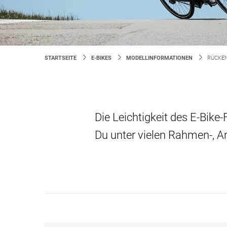
STARTSEITE
E-BIKES
MODELLINFORMATIONEN
CURREN
RÜCKE
Die Leichtigkeit des E-Bike
Du unter vielen Rahmen-, A