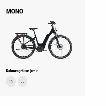
MONO
Rahmengrösse (cm):
45
53