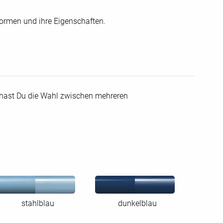
rmen und ihre Eigenschaften.
 hast Du die Wahl zwischen mehreren
stahlblau
dunkelblau