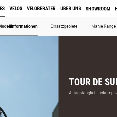
KES
VELOS
VELOBERATER
ÜBER UNS
SHOWROOM
Modellinformationen
Einsatzgebiete
Mahle Range 
TOUR DE SU
Alltagstauglich, unkomplizi