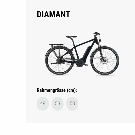
DIAMANT
Rahmengrösse (cm):
48
53
58