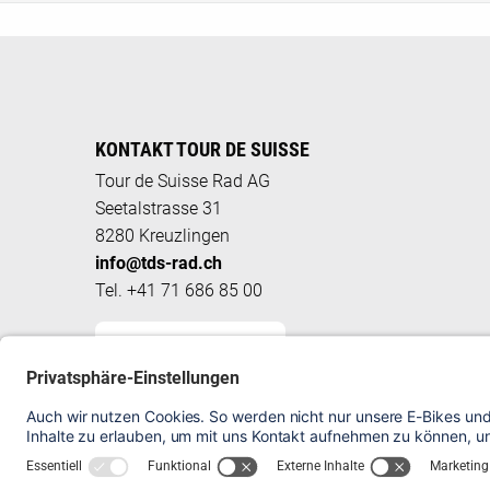
KONTAKT TOUR DE SUISSE
Tour de Suisse Rad AG
Seetalstrasse 31
8280 Kreuzlingen
info@tds-rad.ch
Tel. +41 71 686 85 00
KONTAKTFORMULAR
HÄUFIG GESTELLTE FRAGEN
VELO REGISTRIEREN