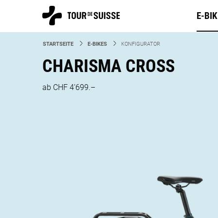
E-BI
STARTSEITE
E-BIKES
CURRENT:
KONFIGURATOR
CHARISMA CROSS
ab CHF 4’699.–