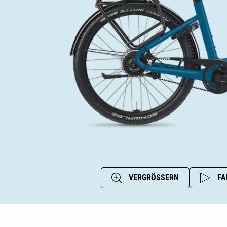
VERGRÖSSERN
FA