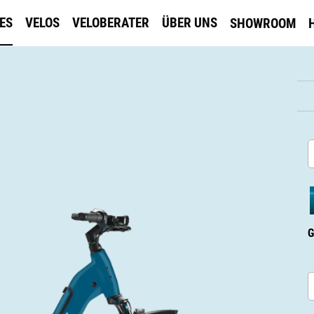
KES
VELOS
VELOBERATER
ÜBER UNS
SHOWROOM
G