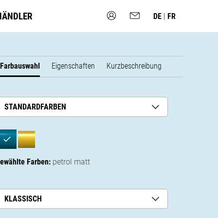
HÄNDLER
DE
|
FR
Farbauswahl
Eigenschaften
Kurzbeschreibung
STANDARDFARBEN
ewählte Farben:
petrol matt
KLASSISCH