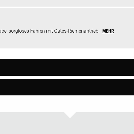
abe, sorgloses Fahren mit Gates-Riemenantrieb.
MEHR