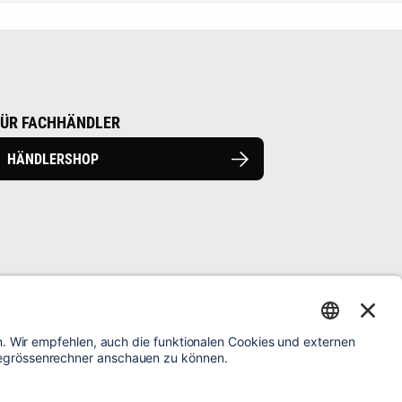
FÜR FACHHÄNDLER
HÄNDLERSHOP