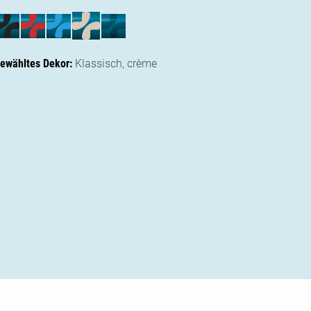
ewähltes Dekor:
Klassisch,
crème