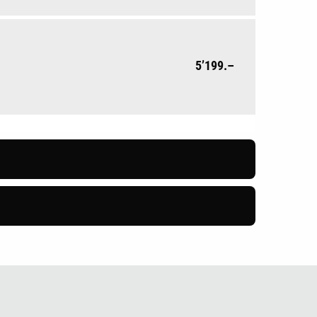
5’199.–