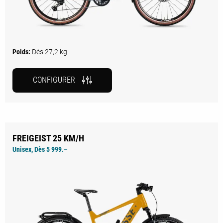
Poids:
Dès 27,2 kg
CONFIGURER
FREIGEIST 25 KM/H
Unisex, Dès 5 999.–