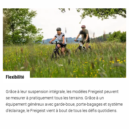
Flexibilité
Grâce à leur suspension intégrale, les modèles Freigeist peuvent
se mesurer à pratiquement tous les terrains. Grâce à un
équipement généreux avec garde-boue, porte-bagages et système
d'éclairage, le Freigeist vient à bout de tous les défis quotidiens.