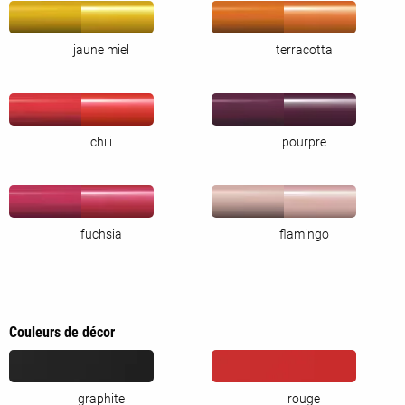
jaune miel
terracotta
chili
pourpre
fuchsia
flamingo
Couleurs de décor
graphite
rouge