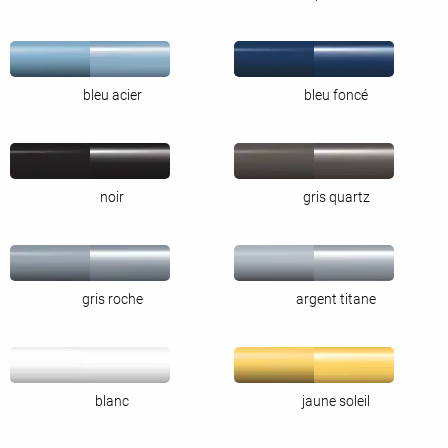
bleu acier
bleu foncé
noir
gris quartz
gris roche
argent titane
blanc
jaune soleil