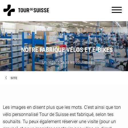
NOTRE FABRIQUE VÉLOS ET E-BIKES
Un regard dans les coulisses
SITE
Les images en disent plus que les mots. C'est ainsi que ton
vélo personnalisé Tour de Suisse est fabriqué, selon tes
souhaits. Tu peux également réserver une visite (pour un