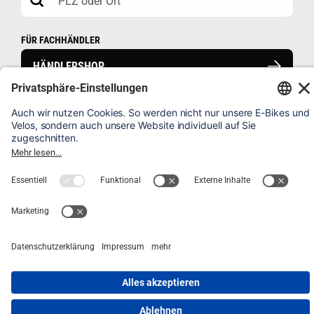
FÜR FACHHÄNDLER
HÄNDLERSHOP
HÄUFIG GESTELLTE FRAGEN
VELO REGISTRIEREN
IMPRESSUM