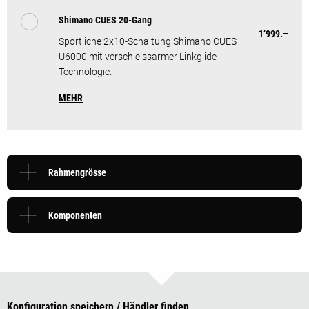
Shimano CUES 20-Gang
1’999.–
Sportliche 2x10-Schaltung Shimano CUES
U6000 mit verschleissarmer Linkglide-
Technologie.
MEHR
Rahmengrösse
Komponenten
Konfiguration speichern / Händler finden