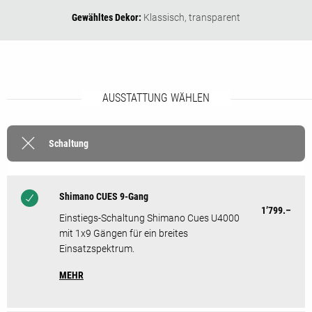
Gewähltes Dekor:
Klassisch,
transparent
AUSSTATTUNG WÄHLEN
Schaltung
Shimano CUES 9-Gang
1’799.–
Einstiegs-Schaltung Shimano Cues U4000
mit 1x9 Gängen für ein breites
Einsatzspektrum.
MEHR