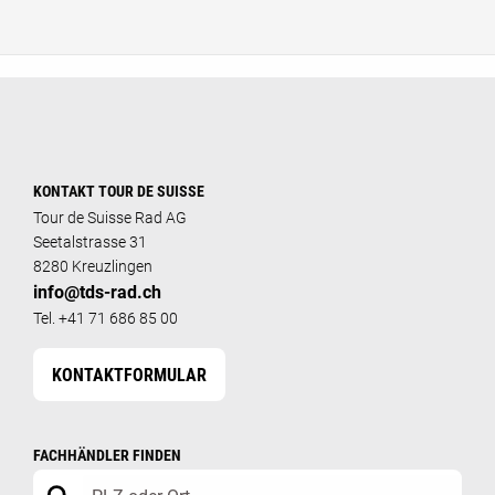
KONTAKT TOUR DE SUISSE
Tour de Suisse Rad AG
Seetalstrasse 31
8280 Kreuzlingen
info@tds-rad.ch
Tel. +41 71 686 85 00
KONTAKTFORMULAR
FACHHÄNDLER FINDEN