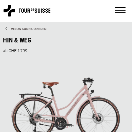
VELOS KONFIGURIEREN
HIN & WEG
ab CHF 1’799.–