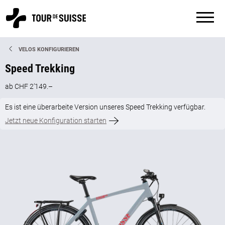
VELOS KONFIGURIEREN
Speed Trekking
ab CHF 2’149.–
Es ist eine überarbeite Version unseres Speed Trekking verfügbar.
Jetzt neue Konfiguration starten