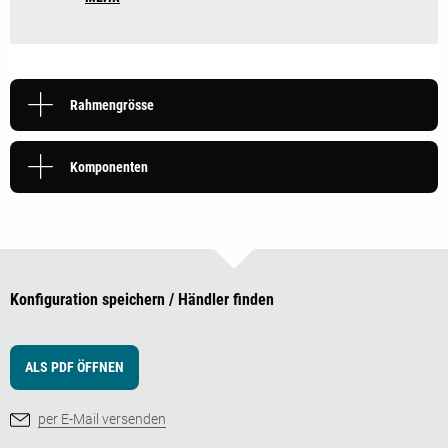
Rahmengrösse
Komponenten
Konfiguration speichern / Händler finden
ALS PDF ÖFFNEN
per E-Mail versenden