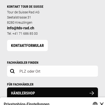
KONTAKT TOUR DE SUISSE
Tour de Suisse Rad AG
Seetalstrasse 31
8280 Kreuzlingen
info@tds-rad.ch
Tel. +41 71 686 85 00
KONTAKTFORMULAR
FACHHÄNDLER FINDEN
FÜR FACHHÄNDLER
HÄNDLERSHOP