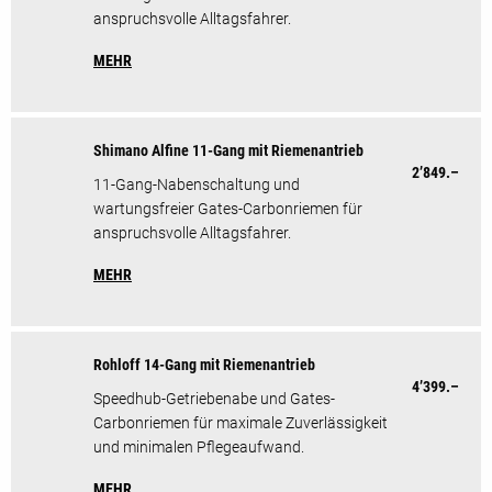
anspruchsvolle Alltagsfahrer.
MEHR
Shimano Alfine 11-Gang mit Riemenantrieb
2’849.–
11-Gang-Nabenschaltung und
wartungsfreier Gates-Carbonriemen für
anspruchsvolle Alltagsfahrer.
MEHR
Rohloff 14-Gang mit Riemenantrieb
4’399.–
Speedhub-Getriebenabe und Gates-
Carbonriemen für maximale Zuverlässigkeit
und minimalen Pflegeaufwand.
MEHR