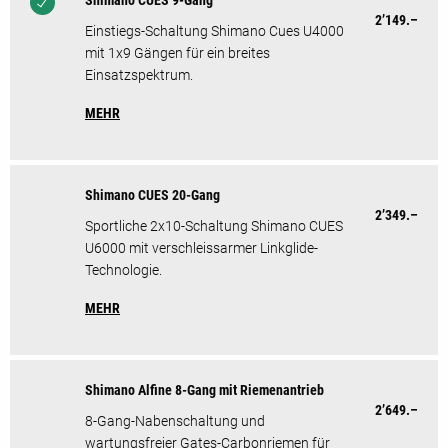
Shimano CUES 9-Gang
2’149.–
Einstiegs-Schaltung Shimano Cues U4000
mit 1x9 Gängen für ein breites
Einsatzspektrum.
MEHR
Shimano CUES 20-Gang
2’349.–
Sportliche 2x10-Schaltung Shimano CUES
U6000 mit verschleissarmer Linkglide-
Technologie.
MEHR
Shimano Alfine 8-Gang mit Riemenantrieb
2’649.–
8-Gang-Nabenschaltung und
wartungsfreier Gates-Carbonriemen für