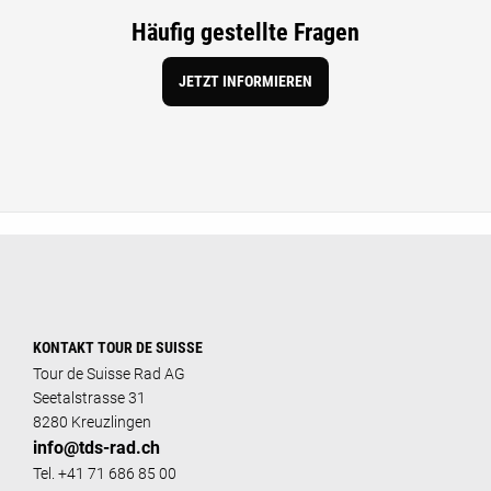
Häufig gestellte Fragen
JETZT INFORMIEREN
KONTAKT TOUR DE SUISSE
Tour de Suisse Rad AG
Seetalstrasse 31
8280 Kreuzlingen
info@tds-rad.ch
Tel. +41 71 686 85 00