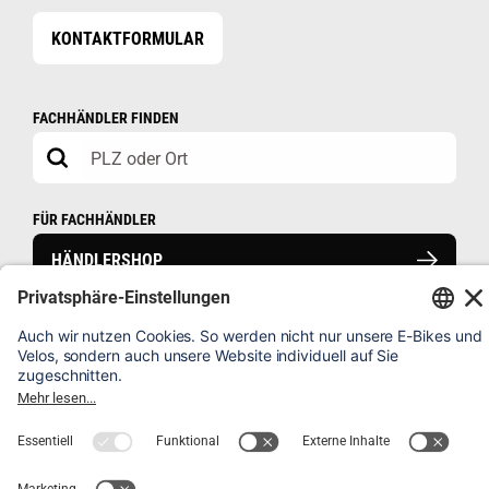
KONTAKTFORMULAR
FACHHÄNDLER FINDEN
FÜR FACHHÄNDLER
HÄNDLERSHOP
HÄUFIG GESTELLTE FRAGEN
VELO REGISTRIEREN
IMPRESSUM