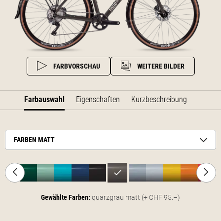
FARBVORSCHAU
WEITERE BILDER
Farbauswahl
Eigenschaften
Kurzbeschreibung
FARBEN MATT
Gewählte Farben:
quarzgrau matt
(+ CHF 95.–)