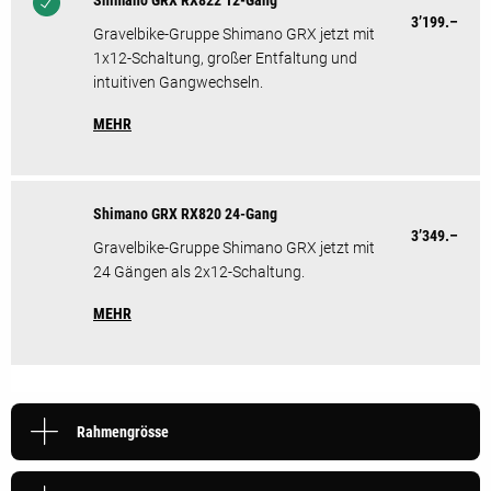
Shimano GRX RX822 12-Gang
3’199.–
Gravelbike-Gruppe Shimano GRX jetzt mit
1x12-Schaltung, großer Entfaltung und
intuitiven Gangwechseln.
MEHR
Shimano GRX RX820 24-Gang
3’349.–
Gravelbike-Gruppe Shimano GRX jetzt mit
24 Gängen als 2x12-Schaltung.
MEHR
Rahmengrösse