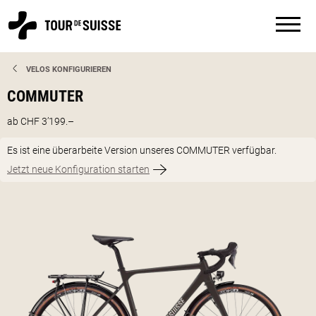
VELOS KONFIGURIEREN
COMMUTER
ab CHF 3’199.–
Es ist eine überarbeite Version unseres COMMUTER verfügbar.
Jetzt neue Konfiguration starten