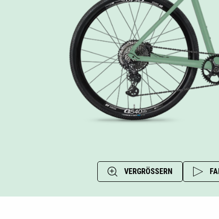
VERGRÖSSERN
FA