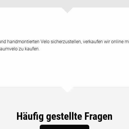
nd handmontierten Velo sicherzustellen, verkaufen wir online mi
aumvelo zu kaufen.
Häufig gestellte Fragen