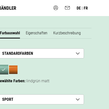
HÄNDLER
DE
|
FR
Farbauswahl
Eigenschaften
Kurzbeschreibung
STANDARDFARBEN
ewählte Farben:
lindgrün matt
SPORT