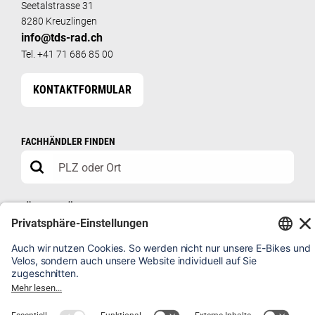
Seetalstrasse 31
8280 Kreuzlingen
info@tds-rad.ch
Tel. +41 71 686 85 00
KONTAKTFORMULAR
FACHHÄNDLER FINDEN
FÜR FACHHÄNDLER
HÄNDLERSHOP