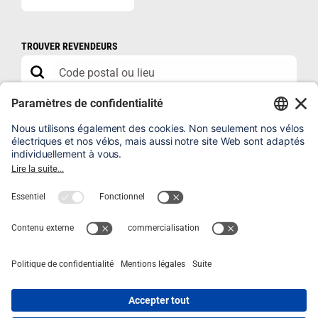
TROUVER REVENDEURS
POUR REVENDEUR
B2B SHOP
FAQ
ENREGISTRER UN VÉLO
MENTIONS LÉGALES