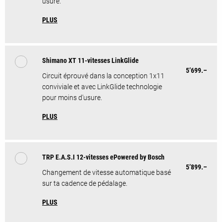
usure.
PLUS
Shimano XT 11-vitesses LinkGlide
5’699.–
Circuit éprouvé dans la conception 1x11
conviviale et avec LinkGlide technologie
pour moins d'usure.
PLUS
TRP E.A.S.I 12-vitesses ePowered by Bosch
5’899.–
Changement de vitesse automatique basé
sur ta cadence de pédalage.
PLUS