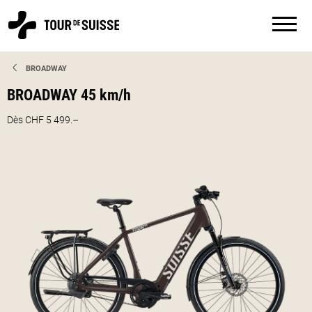
BROADWAY
BROADWAY 45 km/h
Dès CHF 5 499.–