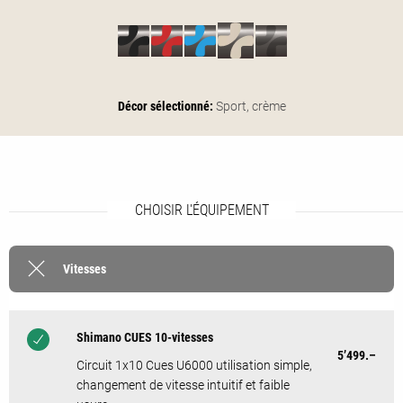
Décor sélectionné:
Sport,
crème
CHOISIR L'ÉQUIPEMENT
Vitesses
Shimano CUES 10-vitesses
5’499.–
Circuit 1x10 Cues U6000 utilisation simple,
changement de vitesse intuitif et faible