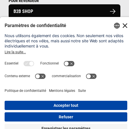
POUR REVENDEUR
B2B SHOP
FAQ
ENREGISTRER UN VÉLO
MENTIONS LÉGALES
BROADWAY 45 km/h
Total: 5’499.–