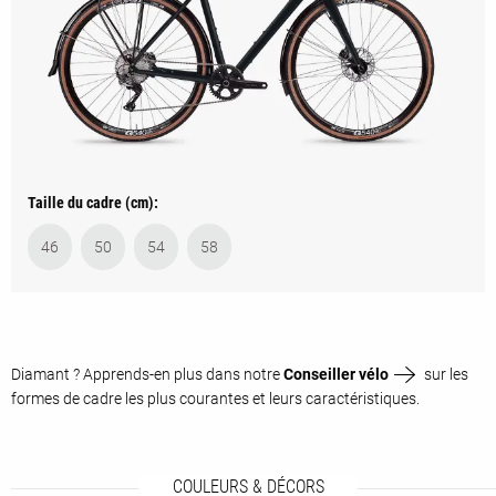
Taille du cadre (cm):
46
50
54
58
Diamant ? Apprends-en plus dans notre
Conseiller vélo
sur les
formes de cadre les plus courantes et leurs caractéristiques.
COULEURS & DÉCORS