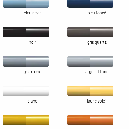
bleu acier
bleu foncé
noir
gris quartz
gris roche
argent titane
blanc
jaune soleil