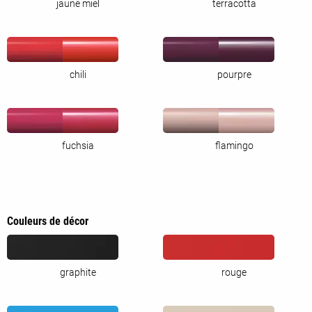
jaune miel
terracotta
chili
pourpre
fuchsia
flamingo
Couleurs de décor
graphite
rouge