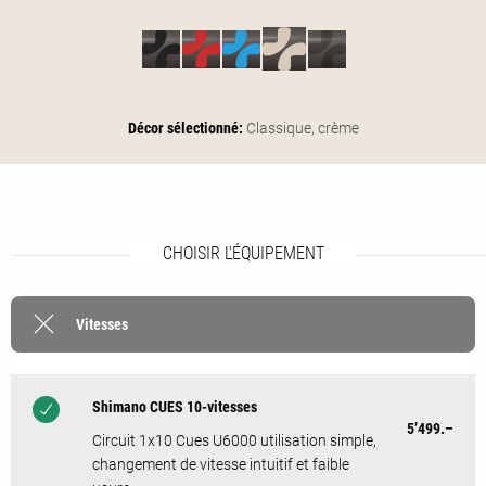
Décor sélectionné:
Classique,
crème
CHOISIR L'ÉQUIPEMENT
Vitesses
Shimano CUES 10-vitesses
5’499.–
Circuit 1x10 Cues U6000 utilisation simple,
changement de vitesse intuitif et faible