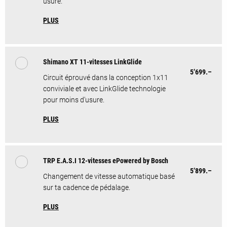
usure.
PLUS
Shimano XT 11-vitesses LinkGlide
5’699.–
Circuit éprouvé dans la conception 1x11
conviviale et avec LinkGlide technologie
pour moins d'usure.
PLUS
TRP E.A.S.I 12-vitesses ePowered by Bosch
5’899.–
Changement de vitesse automatique basé
sur ta cadence de pédalage.
PLUS