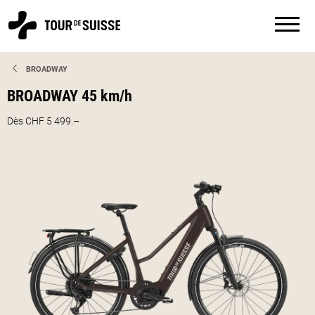
BROADWAY
BROADWAY 45 km/h
Dès CHF 5 499.–