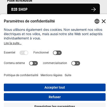
POUR REVENDEUR
B2B SHOP
FAQ
ENREGISTRER UN VÉLO
MENTIONS LÉGALES
BROADWAY 45 km/h
Total: 5’594.–