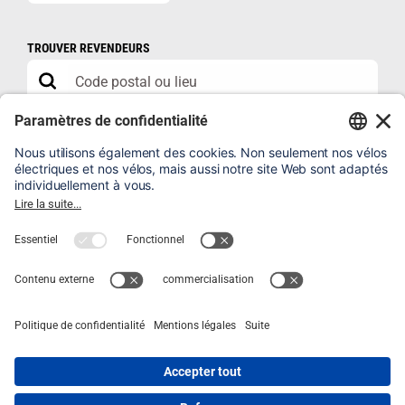
TROUVER REVENDEURS
POUR REVENDEUR
B2B SHOP
FAQ
ENREGISTRER UN VÉLO
MENTIONS LÉGALES