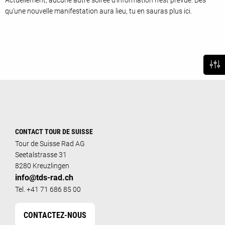
Actuellement, aucune autre soirée d'information n'est prévue. Dès
qu'une nouvelle manifestation aura lieu, tu en sauras plus ici.
CONTACT TOUR DE SUISSE
Tour de Suisse Rad AG
Seetalstrasse 31
8280 Kreuzlingen
info@tds-rad.ch
Tel. +41 71 686 85 00
CONTACTEZ-NOUS