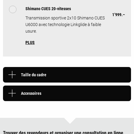
Shimano CUES 20-vitesses
1’999.–
Transmission sportive 2x10 Shimano CUES
U6000 avec technologie Linkglide à faible
usure.
PLUS
Taille du cadre
Accessoires
Trouver des revendeurs et organiser une consultation en ligne