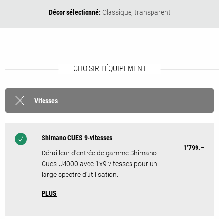
Décor sélectionné:
Classique,
transparent
CHOISIR L'ÉQUIPEMENT
Vitesses
Shimano CUES 9-vitesses
1’799.–
Dérailleur d'entrée de gamme Shimano
Cues U4000 avec 1x9 vitesses pour un
large spectre d'utilisation.
PLUS