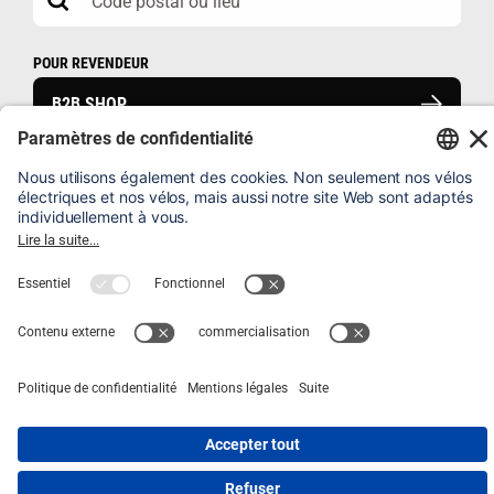
POUR REVENDEUR
B2B SHOP
FAQ
ENREGISTRER UN VÉLO
MENTIONS LÉGALES
HIN & WEG