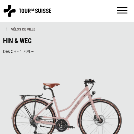
VÉLOS DE VILLE
HIN & WEG
Dès CHF 1 799.–