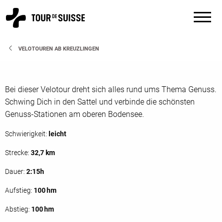
VELOTOUREN AB KREUZLINGEN
Bei dieser Velotour dreht sich alles rund ums Thema Genuss.
Schwing Dich in den Sattel und verbinde die schönsten
Genuss-Stationen am oberen Bodensee.
Schwierigkeit:
leicht
Strecke:
32,7 km
Dauer:
2:15h
Aufstieg:
100 hm
Abstieg:
100 hm