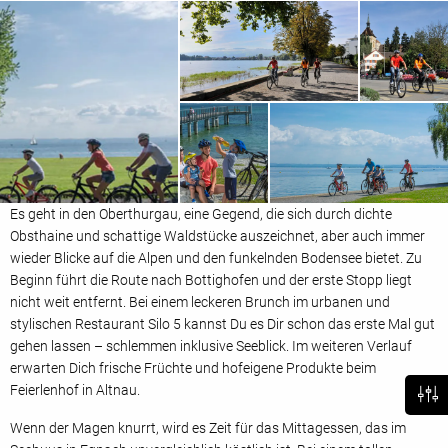
Es geht in den Oberthurgau, eine Gegend, die sich durch dichte
Obsthaine und schattige Waldstücke auszeichnet, aber auch immer
wieder Blicke auf die Alpen und den funkelnden Bodensee bietet. Zu
Beginn führt die Route nach Bottighofen und der erste Stopp liegt
nicht weit entfernt. Bei einem leckeren Brunch im urbanen und
stylischen Restaurant Silo 5 kannst Du es Dir schon das erste Mal gut
gehen lassen – schlemmen inklusive Seeblick. Im weiteren Verlauf
erwarten Dich frische Früchte und hofeigene Produkte beim
Feierlenhof in Altnau.
Wenn der Magen knurrt, wird es Zeit für das Mittagessen, das im