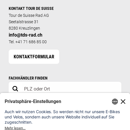
KONTAKT TOUR DE SUISSE
Tour de Suisse Rad AG
Seetalstrasse 31
8280 Kreuzlingen
info@tds-rad.ch
Tel. +41 71 686 85 00
KONTAKTFORMULAR
FACHHÄNDLER FINDEN
FÜR FACHHÄNDLER
HÄNDLERSHOP