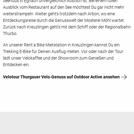
Seehuus in Egnach unvergleichlich köstlich ist. Bei einem tollen
Ausblick vom Restaurant auf den See möchtest Du gar nicht mehr
weiterstrampeln. Weiter geht's trotzdem nach Arbon, wo eine
Entdeckungsreise durch die Genusswelt der Mosterei Möhl wartet.
Zurück nach Kreuzlingen geht's mit dem Schiff oder der Regionalbahn
Thurbo.
An unserer Rent a Bike Mietstation in Kreuzlingen kannst Du ein
Trekking E-Bike für Deinen Ausflug mieten. Vor oder nach der Tour
lädt unser Velokaffee und der Showroom zum Genießen und
Entdecken ein.
Velotour Thurgauer Velo-Genuss auf Outdoor Active ansehen