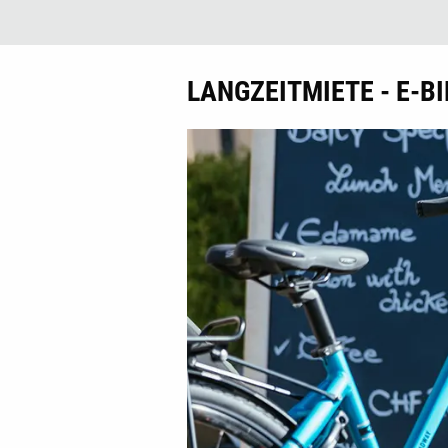
LANGZEITMIETE - E-B