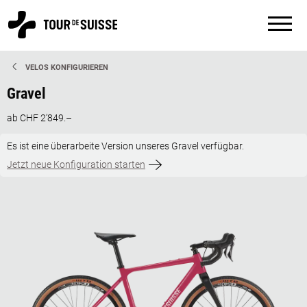
VELOS KONFIGURIEREN
Gravel
ab CHF 2’849.–
Es ist eine überarbeite Version unseres Gravel verfügbar.
Jetzt neue Konfiguration starten