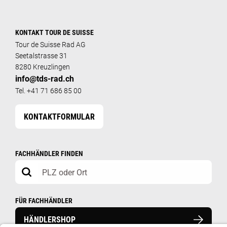
KONTAKT TOUR DE SUISSE
Tour de Suisse Rad AG
Seetalstrasse 31
8280 Kreuzlingen
info@tds-rad.ch
Tel. +41 71 686 85 00
KONTAKTFORMULAR
FACHHÄNDLER FINDEN
FÜR FACHHÄNDLER
HÄNDLERSHOP