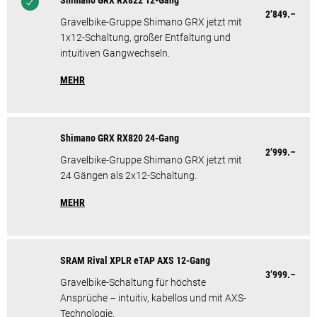
Shimano GRX RX822 12-Gang
2’849.–
Gravelbike-Gruppe Shimano GRX jetzt mit
1x12-Schaltung, großer Entfaltung und
intuitiven Gangwechseln.
MEHR
Shimano GRX RX820 24-Gang
2’999.–
Gravelbike-Gruppe Shimano GRX jetzt mit
24 Gängen als 2x12-Schaltung.
MEHR
SRAM Rival XPLR eTAP AXS 12-Gang
3’999.–
Gravelbike-Schaltung für höchste
Ansprüche – intuitiv, kabellos und mit AXS-
Technologie.