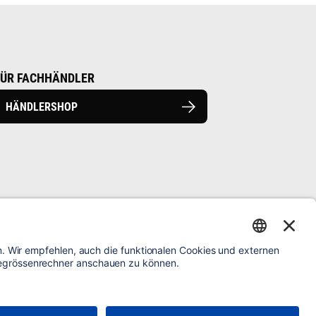
FÜR FACHHÄNDLER
HÄNDLERSHOP