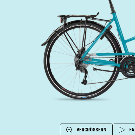
VERGRÖSSERN
FA