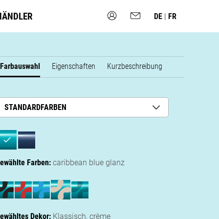
HÄNDLER
DE
|
FR
Farbauswahl
Eigenschaften
Kurzbeschreibung
STANDARDFARBEN
ewählte Farben:
caribbean blue glanz
ewähltes Dekor:
Klassisch,
crème