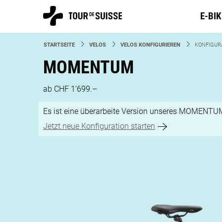
E-BI
STARTSEITE
VELOS
VELOS KONFIGURIEREN
CURRENT:
KONFIGUR
MOMENTUM
ab CHF 1’699.–
Es ist eine überarbeite Version unseres MOMENTUM
Jetzt neue Konfiguration starten