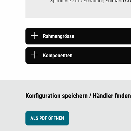
Sportliche 2x10-Schaltung Shimano CU
Rahmengrösse
Komponenten
Konfiguration speichern / Händler finden
ALS PDF ÖFFNEN