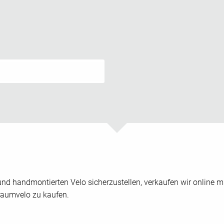
nd handmontierten Velo sicherzustellen, verkaufen wir online mi
aumvelo zu kaufen.