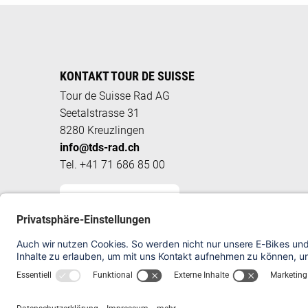
KONTAKT TOUR DE SUISSE
Tour de Suisse Rad AG
Seetalstrasse 31
8280 Kreuzlingen
info@tds-rad.ch
Tel. +41 71 686 85 00
KONTAKTFORMULAR
HÄUFIG GESTELLTE FRAGEN
VELO REGISTRIEREN