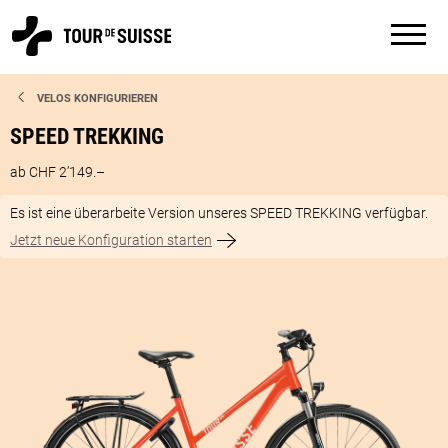
VELOS KONFIGURIEREN
SPEED TREKKING
ab CHF 2’149.–
Es ist eine überarbeite Version unseres SPEED TREKKING verfügbar.
Jetzt neue Konfiguration starten