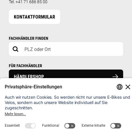
Tel. +41 71 686 85 00
KONTAKTFORMULAR
FACHHÄNDLER FINDEN
FÜR FACHHÄNDLER
HÄNDLERSHOP
HÄUFIG GESTELLTE FRAGEN
VELO REGISTRIEREN