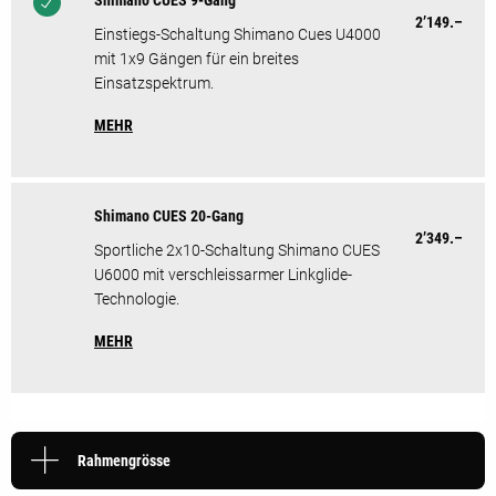
Shimano CUES 9-Gang
2’149.–
Einstiegs-Schaltung Shimano Cues U4000
mit 1x9 Gängen für ein breites
Einsatzspektrum.
MEHR
Shimano CUES 20-Gang
2’349.–
Sportliche 2x10-Schaltung Shimano CUES
U6000 mit verschleissarmer Linkglide-
Technologie.
MEHR
Rahmengrösse